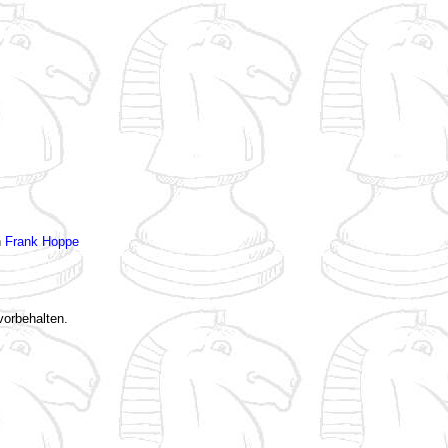
n
Frank Hoppe
vorbehalten.