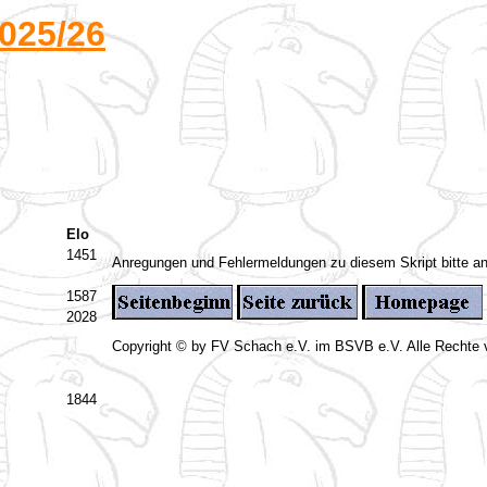
025/26
Elo
1451
Anregungen und Fehlermeldungen zu diesem Skript bitte a
1587
2028
Copyright © by FV Schach e.V. im BSVB e.V. Alle Rechte 
1844