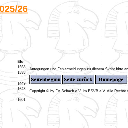
025/26
Elo
1568
Anregungen und Fehlermeldungen zu diesem Skript bitte a
1393
1449
1643
Copyright © by FV Schach e.V. im BSVB e.V. Alle Rechte 
1601