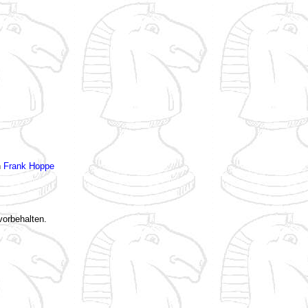
n
Frank Hoppe
vorbehalten.