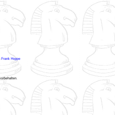
n
Frank Hoppe
vorbehalten.