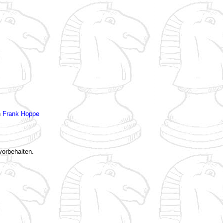
n
Frank Hoppe
vorbehalten.