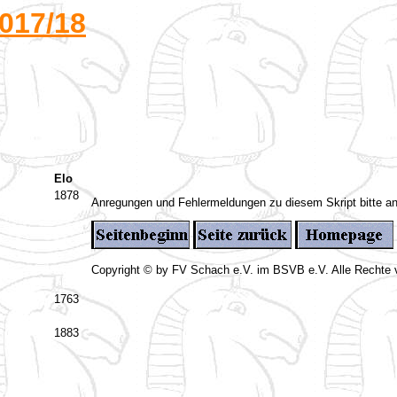
017/18
Elo
1878
Anregungen und Fehlermeldungen zu diesem Skript bitte a
Copyright © by FV Schach e.V. im BSVB e.V. Alle Rechte 
1763
1883