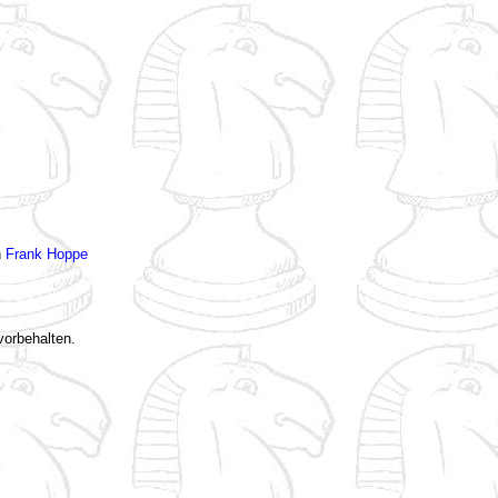
n
Frank Hoppe
vorbehalten.