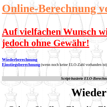
O
nline-Berechnung 
Auf vielfachen Wunsch w
jedoch ohne Gewähr!
Wiederberechnung
Einstiegsberechnung
(wenn noch keine ELO-Zahl vorhanden ist)
Script-basierte ELO-Berech
Wieder