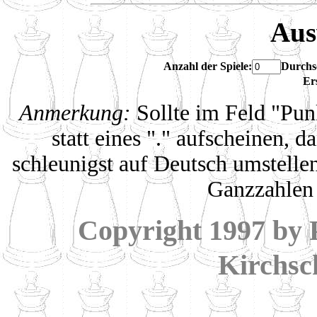
Aus
Anzahl der Spiele:
Durchs
Ers
Anmerkung:
Sollte im Feld "Pun
statt eines "." aufscheinen, 
schleunigst auf Deutsch umstellen
Ganzzahlen 
Copyright 1997 by
Kirchsc