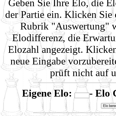
Geben Sie Ihre Elo, die E
der Partie ein. Klicken Sie
Rubrik "Auswertung" we
Elodifferenz, die Erwart
Elozahl angezeigt. Klicke
neue Eingabe vorzuberei
prüft nicht auf
Eigene Elo:
- Elo