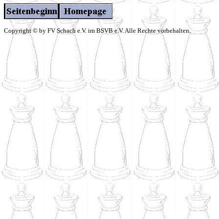
Copyright © by FV Schach e.V. im BSVB e.V. Alle Rechte vorbehalten.