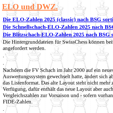
ELO und DWZ.
Die ELO-Zahlen 2025 (classic) nach BSG sorti
Die Schnellschach-ELO-Zahlen 2025 nach BSG
Die Blitzschach-ELO-Zahlen 2025 nach BSG s
Die Hintergrunddateien für SwissChess können beim
angefordert werden.
.
.
Nachdem die FV Schach im Jahr 2000 auf ein neu
Auswertungssystem gewechselt hatte, ändert sich a
das Listenformat. Das alte Layout steht nicht mehr 
Verfügung, dafür enthält das neue Layout aber auch
Vergleichszahlen zur Vorsaison und - sofern vorhan
FIDE-Zahlen.
.