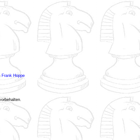
n
Frank Hoppe
vorbehalten.