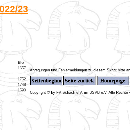
022/23
Elo
1657
Anregungen und Fehlermeldungen zu diesem Skript bitte a
1752
1748
1590
Copyright © by FV Schach e.V. im BSVB e.V. Alle Rechte 